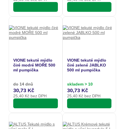
VIONE tekuté mýdlo
VIONE tekuté mýdlo
čiré modré MOŘE 500
čiré zelené JABLKO
ml pumpička
500 ml pumpička
do 14 dnů
skladem > 10
30,73 Kč
30,73 Kč
25,40
Kč bez DPH
25,40
Kč bez DPH