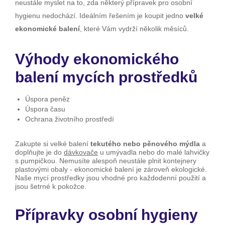
neustále myslet na to, zda některý přípravek pro osobní
hygienu nedochází. Ideálním řešením je koupit jedno
velké
ekonomické balení
, které Vám vydrží několik měsíců.
Výhody ekonomického
balení mycích prostředků
Úspora peněz
Úspora času
Ochrana životního prostředí
Zakupte si velké balení
tekutého nebo pěnového mýdla
a
doplňujte je do
dávkovače
u umývadla nebo do malé lahvičky
s pumpičkou. Nemusíte alespoň neustále plnit kontejnery
plastovými obaly - ekonomické balení je zároveň ekologické.
Naše mycí prostředky jsou vhodné pro každodenní použití a
jsou šetrné k pokožce.
Přípravky osobní hygieny