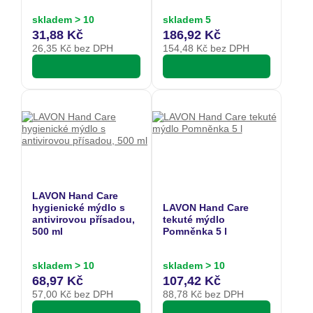
skladem > 10
skladem 5
31,88 Kč
186,92 Kč
26,35
Kč bez DPH
154,48
Kč bez DPH
LAVON Hand Care
hygienické mýdlo s
LAVON Hand Care
antivirovou přísadou,
tekuté mýdlo
500 ml
Pomněnka 5 l
skladem > 10
skladem > 10
68,97 Kč
107,42 Kč
57,00
Kč bez DPH
88,78
Kč bez DPH