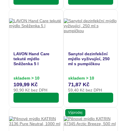
LAVON Hand Care
Sanytol dezinfekční
tekuté mýdlo
mýdlo vyživující, 250
Sněženka 5 l
ml s pumpičkou
skladem > 10
skladem > 10
109,99 Kč
71,87 Kč
90,90
Kč bez DPH
59,40
Kč bez DPH
Výprodej