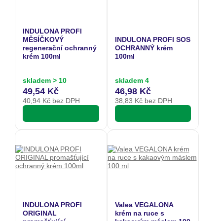
INDULONA PROFI
MĚSÍČKOVÝ
INDULONA PROFI SOS
regenerační ochranný
OCHRANNÝ krém
krém 100ml
100ml
skladem > 10
skladem 4
49,54 Kč
46,98 Kč
40,94
Kč bez DPH
38,83
Kč bez DPH
INDULONA PROFI
Valea VEGALONA
ORIGINAL
krém na ruce s