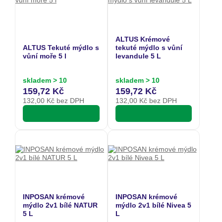
ALTUS Krémové
ALTUS Tekuté mýdlo s
tekuté mýdlo s vůní
vůní moře 5 l
levandule 5 L
skladem > 10
skladem > 10
159,72 Kč
159,72 Kč
132,00
Kč bez DPH
132,00
Kč bez DPH
INPOSAN krémové
INPOSAN krémové
mýdlo 2v1 bílé NATUR
mýdlo 2v1 bílé Nivea 5
5 L
L