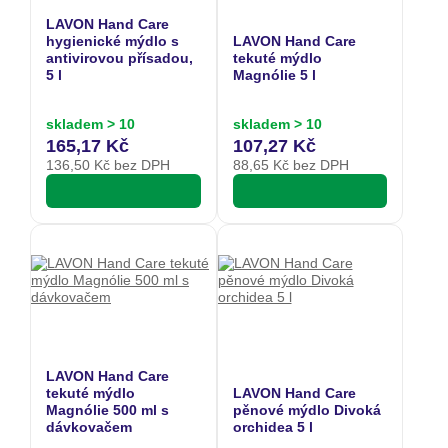
LAVON Hand Care
hygienické mýdlo s
LAVON Hand Care
antivirovou přísadou,
tekuté mýdlo
5 l
Magnólie 5 l
skladem > 10
skladem > 10
165,17 Kč
107,27 Kč
136,50
Kč bez DPH
88,65
Kč bez DPH
LAVON Hand Care
tekuté mýdlo
LAVON Hand Care
Magnólie 500 ml s
pěnové mýdlo Divoká
dávkovačem
orchidea 5 l