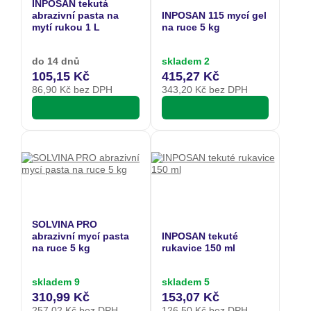
INPOSAN tekutá
abrazivní pasta na
INPOSAN 115 mycí gel
mytí rukou 1 L
na ruce 5 kg
do 14 dnů
skladem 2
105,15 Kč
415,27 Kč
86,90
Kč bez DPH
343,20
Kč bez DPH
SOLVINA PRO
abrazivní mycí pasta
INPOSAN tekuté
na ruce 5 kg
rukavice 150 ml
skladem 9
skladem 5
310,99 Kč
153,07 Kč
257,02
Kč bez DPH
126,50
Kč bez DPH