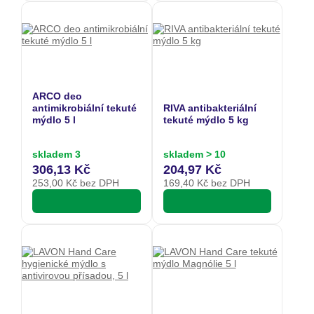
ARCO deo
antimikrobiální tekuté
RIVA antibakteriální
mýdlo 5 l
tekuté mýdlo 5 kg
skladem 3
skladem > 10
306,13 Kč
204,97 Kč
253,00
Kč bez DPH
169,40
Kč bez DPH