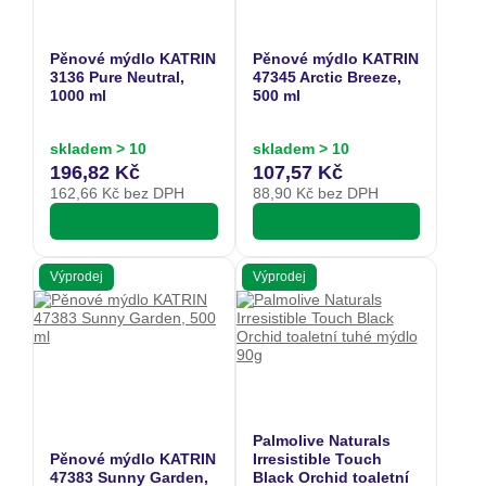
Pěnové mýdlo KATRIN
Pěnové mýdlo KATRIN
3136 Pure Neutral,
47345 Arctic Breeze,
1000 ml
500 ml
skladem > 10
skladem > 10
196,82 Kč
107,57 Kč
162,66
Kč bez DPH
88,90
Kč bez DPH
Výprodej
Výprodej
Palmolive Naturals
Pěnové mýdlo KATRIN
Irresistible Touch
47383 Sunny Garden,
Black Orchid toaletní