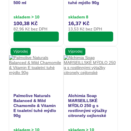
500 ml
tuhé mýdlo 90g
skladem > 10
skladem 8
100,38 Kč
16,37 Kč
82,96
Kč bez DPH
13,53
Kč bez DPH
Výprodej
Výprodej
Palmolive Naturals
Alchimia Soap
Balanced & Mild
MARSEILLSKÉ
Chamomile & Vitamin
MÝDLO 250 g s
E toaletní tuhé mýdlo
rostlinnými výtažky
90g
citronely cejlonské
skladem > 10
skladem > 10