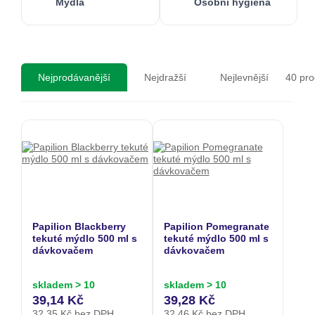
Mýdla
Osobní hygiena
40
pro
Nejprodávanější
Nejdražší
Nejlevnější
Papilion Blackberry
Papilion Pomegranate
tekuté mýdlo 500 ml s
tekuté mýdlo 500 ml s
dávkovačem
dávkovačem
skladem > 10
skladem > 10
39,14 Kč
39,28 Kč
32,35
Kč bez DPH
32,46
Kč bez DPH