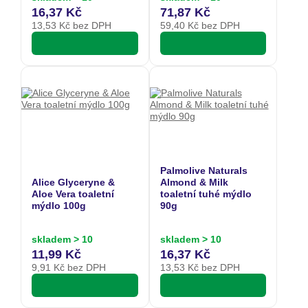
16,37 Kč
71,87 Kč
13,53
Kč bez DPH
59,40
Kč bez DPH
Palmolive Naturals
Alice Glyceryne &
Almond & Milk
Aloe Vera toaletní
toaletní tuhé mýdlo
mýdlo 100g
90g
skladem > 10
skladem > 10
11,99 Kč
16,37 Kč
9,91
Kč bez DPH
13,53
Kč bez DPH