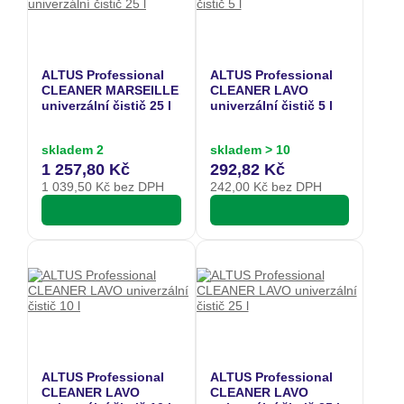
ALTUS Professional
ALTUS Professional
CLEANER MARSEILLE
CLEANER LAVO
univerzální čistič 25 l
univerzální čistič 5 l
skladem 2
skladem > 10
1 257,80 Kč
292,82 Kč
1 039,50
Kč bez DPH
242,00
Kč bez DPH
ALTUS Professional
ALTUS Professional
CLEANER LAVO
CLEANER LAVO