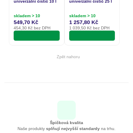
univerzální čistič 10 l
univerzální čistič 25 l
skladem > 10
skladem > 10
549,70 Kč
1 257,80 Kč
454,30
Kč bez DPH
1 039,50
Kč bez DPH
Zpět nahoru
Špičková kvalita
Naše produkty
splňují nejvyšší standardy
na trhu.