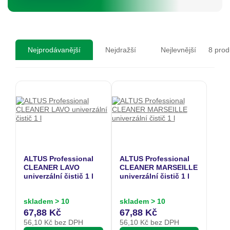
8
prod
Nejprodávanější
Nejdražší
Nejlevnější
ALTUS Professional
ALTUS Professional
CLEANER LAVO
CLEANER MARSEILLE
univerzální čistič 1 l
univerzální čistič 1 l
skladem > 10
skladem > 10
67,88 Kč
67,88 Kč
56,10
Kč bez DPH
56,10
Kč bez DPH