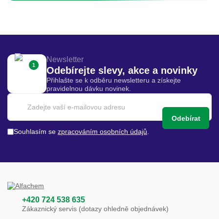
Newsletter
1
Odebírejte slevy, akce a novinky
Přihlašte se k odběru newsletteru a získejte
pravidelnou dávku novinek.
Odebírat
Souhlasím se
zpracováním osobních údajů
.
+420 724 538 635
Zákaznický servis (dotazy ohledně objednávek)