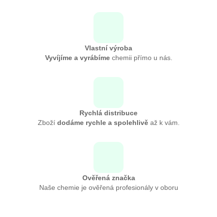
Vlastní výroba
Vyvíjíme a vyrábíme
chemii přímo u nás.
Rychlá distribuce
Zboží
dodáme rychle a spolehlivě
až k vám.
Ověřená značka
Naše chemie je ověřená profesionály v oboru