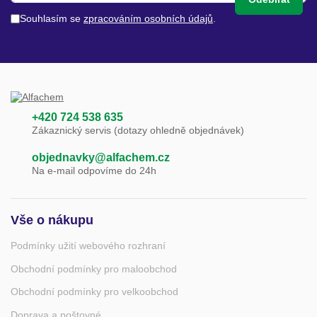
Souhlasím se
zpracováním osobních údajů
.
+420 724 538 635
Zákaznický servis (dotazy ohledně objednávek)
objednavky@alfachem.cz
Na e-mail odpovíme do 24h
Vše o nákupu
Podmínky užití webového rozhraní
Obchodní podmínky pro maloobchod
Obchodní podmínky pro velkoobchod
Doprava a poštovné