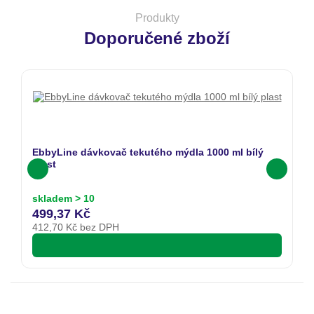
Produkty
Doporučené zboží
EbbyLine dávkovač tekutého mýdla 1000 ml bílý
plast
skladem > 10
499,37 Kč
412,70
Kč bez DPH