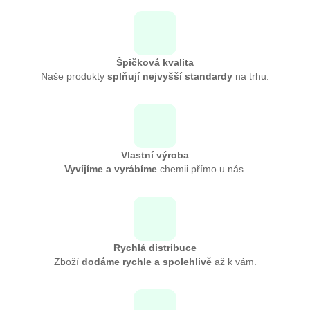
Špičková kvalita
Naše produkty
splňují nejvyšší standardy
na trhu.
Vlastní výroba
Vyvíjíme a vyrábíme
chemii přímo u nás.
Rychlá distribuce
Zboží
dodáme rychle a spolehlivě
až k vám.