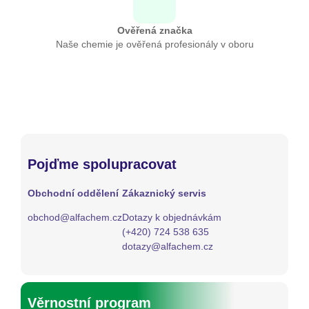
Ověřená značka
Naše chemie je ověřená profesionály v oboru
Pojďme spolupracovat
Obchodní oddělení
Zákaznický servis
obchod@alfachem.cz
Dotazy k objednávkám
(+420) 724 538 635
dotazy@alfachem.cz
Věrnostní program