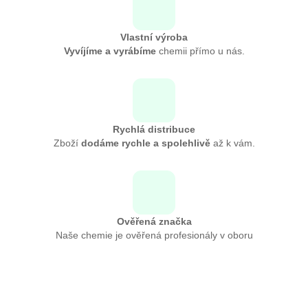
Vlastní výroba
Vyvíjíme a vyrábíme
chemii přímo u nás.
Rychlá distribuce
Zboží
dodáme rychle a spolehlivě
až k vám.
Ověřená značka
Naše chemie je ověřená profesionály v oboru