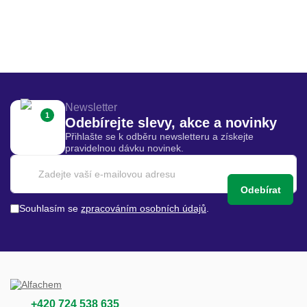
Newsletter
1
Odebírejte slevy, akce a novinky
Přihlašte se k odběru newsletteru a získejte
pravidelnou dávku novinek.
Odebírat
Souhlasím se
zpracováním osobních údajů
.
+420 724 538 635