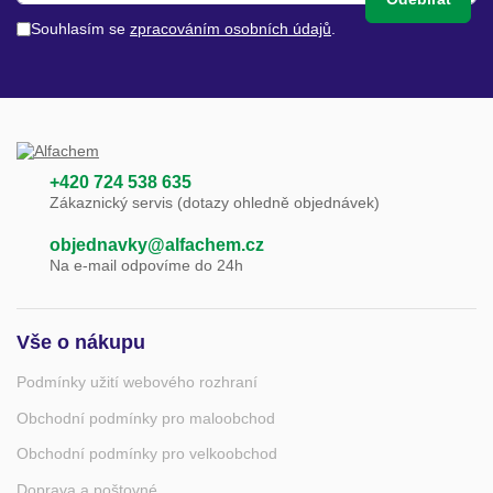
Souhlasím se
zpracováním osobních údajů
.
+420 724 538 635
Zákaznický servis (dotazy ohledně objednávek)
objednavky@alfachem.cz
Na e-mail odpovíme do 24h
Vše o nákupu
Podmínky užití webového rozhraní
Obchodní podmínky pro maloobchod
Obchodní podmínky pro velkoobchod
Doprava a poštovné