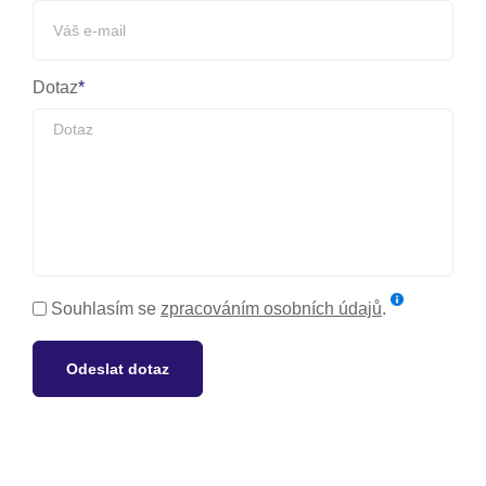
Dotaz
Souhlasím se
zpracováním osobních údajů
.
Odeslat dotaz