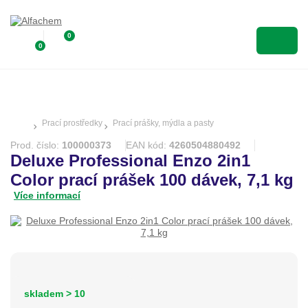
0
0
Prací prostředky
Prací prášky, mýdla a pasty
Prod. číslo:
100000373
EAN kód:
4260504880492
Deluxe Professional Enzo 2in1
Color prací prášek 100 dávek, 7,1 kg
Více informací
skladem > 10