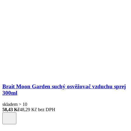
Brait Moon Garden suchý osvěžovač vzduchu sprej
300ml
skladem > 10
58,43 Kč
48,29
Kč bez DPH