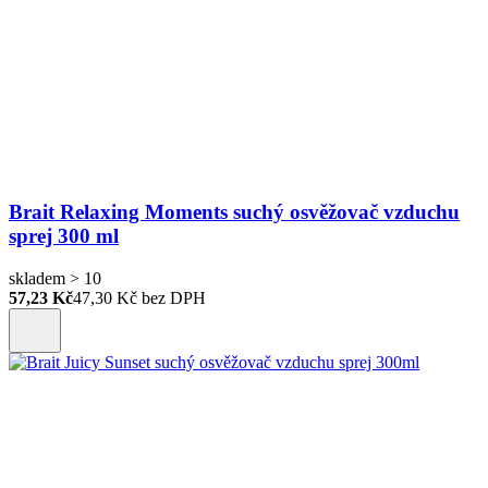
Brait Relaxing Moments suchý osvěžovač vzduchu
sprej 300 ml
skladem > 10
57,23 Kč
47,30
Kč bez DPH