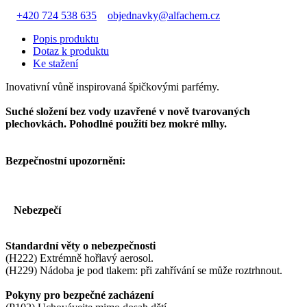
+420 724 538 635
objednavky@alfachem.cz
Popis produktu
Dotaz k produktu
Ke stažení
Inovativní vůně inspirovaná špičkovými parfémy.
Suché složení bez vody uzavřené v nově tvarovaných
plechovkách. Pohodlné použití bez mokré mlhy.
Bezpečnostní upozornění:
Nebezpečí
Standardní věty o nebezpečnosti
(H222) Extrémně hořlavý aerosol.
(H229) Nádoba je pod tlakem: při zahřívání se může roztrhnout.
Pokyny pro bezpečné zacházení