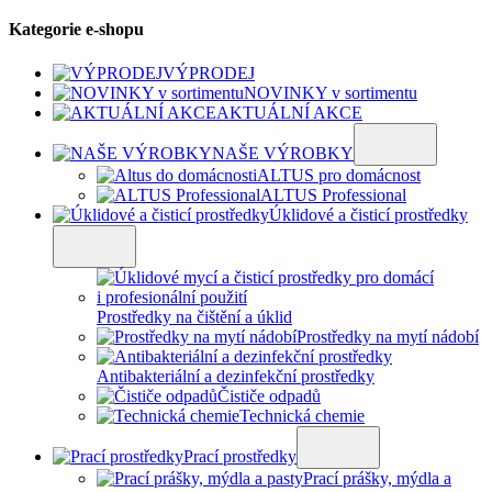
Kategorie e-shopu
VÝPRODEJ
NOVINKY v sortimentu
AKTUÁLNÍ AKCE
NAŠE VÝROBKY
ALTUS pro domácnost
ALTUS Professional
Úklidové a čisticí prostředky
Prostředky na čištění a úklid
Prostředky na mytí nádobí
Antibakteriální a dezinfekční prostředky
Čističe odpadů
Technická chemie
Prací prostředky
Prací prášky, mýdla a