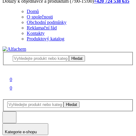
Dotazy k objednávce a produktům (7:00-15:00)
+420 724 538 635
Domů
O společnosti
Obchodní podmínky
Reklamační řád
Kontakty
Produktový katalog
Hledat
0
0
Hledat
Kategorie e-shopu