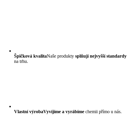
Špičková kvalita
Naše produkty
splňují nejvyšší standardy
na trhu.
Vlastní výroba
Vyvíjíme a vyrábíme
chemii přímo u nás.