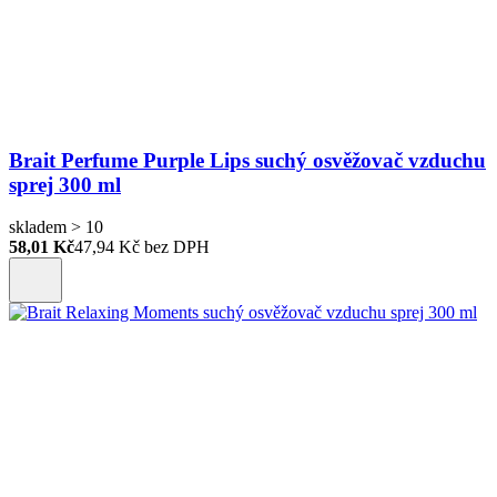
Brait Perfume Purple Lips suchý osvěžovač vzduchu
sprej 300 ml
skladem > 10
58,01 Kč
47,94
Kč bez DPH