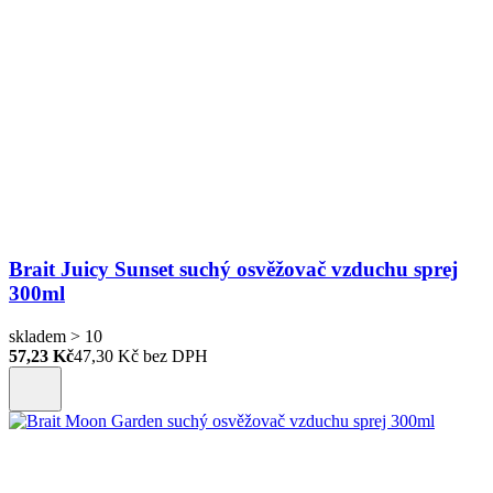
Brait Juicy Sunset suchý osvěžovač vzduchu sprej
300ml
skladem > 10
57,23 Kč
47,30
Kč bez DPH