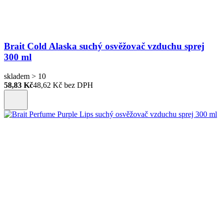
Brait Cold Alaska suchý osvěžovač vzduchu sprej
300 ml
skladem > 10
58,83 Kč
48,62
Kč bez DPH