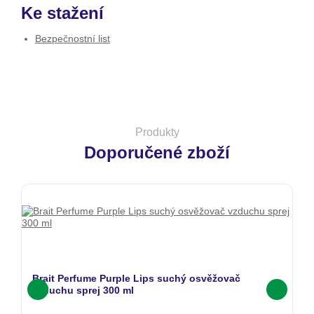
Ke stažení
Bezpečnostní list
Produkty
Doporučené zboží
Brait Perfume Purple Lips suchý osvěžovač
B
vzduchu sprej 300 ml
sp