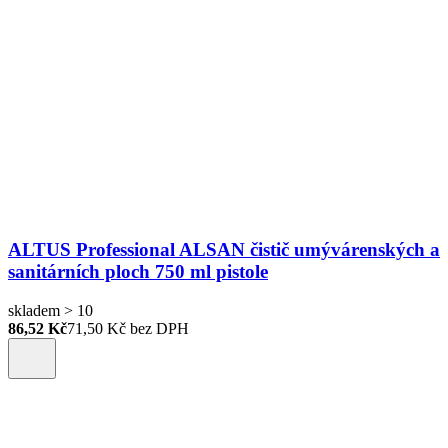
ALTUS Professional ALSAN čistič umývárenských a
sanitárních ploch 750 ml pistole
skladem > 10
86,52 Kč
71,50
Kč bez DPH