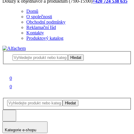
Dotazy k objednávce a produktům (7:00-15:00)
+420 724 538 635
Domů
O společnosti
Obchodní podmínky
Reklamační řád
Kontakty
Produktový katalog
Hledat
0
0
Hledat
Kategorie e-shopu