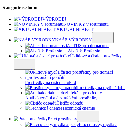
Kategorie e-shopu
VÝPRODEJ
NOVINKY v sortimentu
AKTUÁLNÍ AKCE
NAŠE VÝROBKY
ALTUS pro domácnost
ALTUS Professional
Úklidové a čisticí prostředky
Prostředky na čištění a úklid
Prostředky na mytí nádobí
Antibakteriální a dezinfekční prostředky
Čističe odpadů
Technická chemie
Prací prostředky
Prací prášky, mýdla a