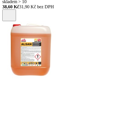
skladem > 10
38,60 Kč
31,90
Kč bez DPH