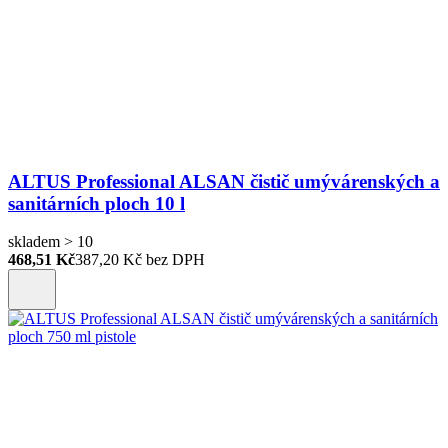
ALTUS Professional ALSAN čistič umývárenských a
sanitárních ploch 10 l
skladem > 10
468,51 Kč
387,20
Kč bez DPH