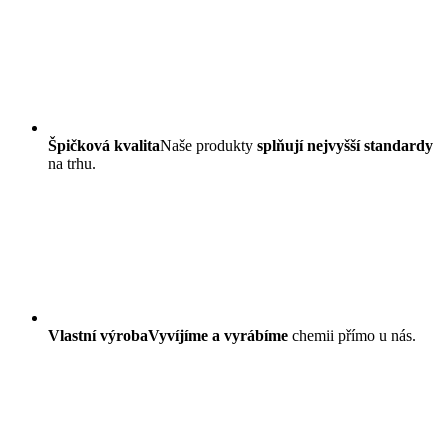
Špičková kvalita
Naše produkty
splňují nejvyšší standardy
na trhu.
Vlastní výroba
Vyvíjíme a vyrábíme
chemii přímo u nás.