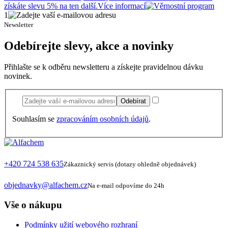
získáte slevu 5% na ten další.
Více informací
1
Newsletter
Odebírejte slevy, akce a novinky
Přihlašte se k odběru newsletteru a získejte pravidelnou dávku
novinek.
Odebírat
Souhlasím se
zpracováním osobních údajů
.
+420 724 538 635
Zákaznický servis (dotazy ohledně objednávek)
objednavky@alfachem.cz
Na e-mail odpovíme do 24h
Vše o nákupu
Podmínky užití webového rozhraní