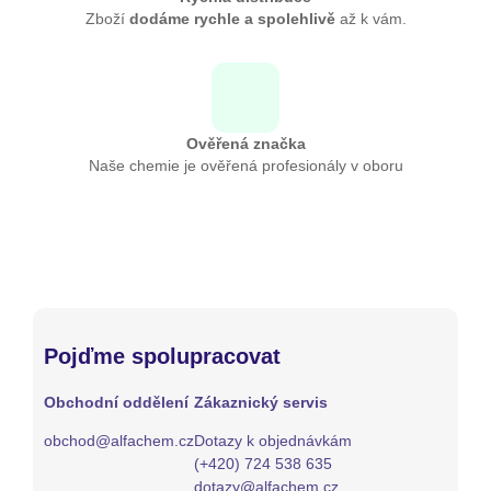
Zboží
dodáme rychle a spolehlivě
až k vám.
Ověřená značka
Naše chemie je ověřená profesionály v oboru
Pojďme spolupracovat
Obchodní oddělení
Zákaznický servis
obchod@alfachem.cz
Dotazy k objednávkám
(+420) 724 538 635
dotazy@alfachem.cz