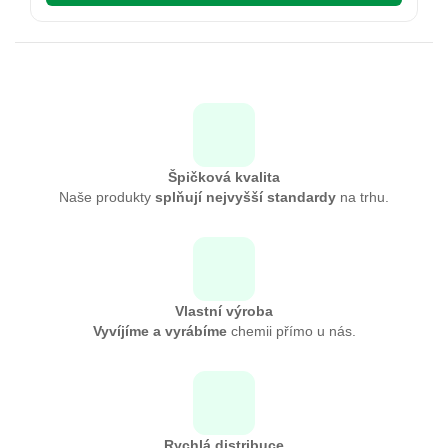
Špičková kvalita
Naše produkty
splňují nejvyšší standardy
na trhu.
Vlastní výroba
Vyvíjíme a vyrábíme
chemii přímo u nás.
Rychlá distribuce