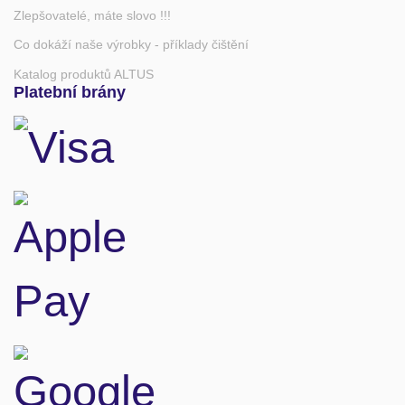
Zlepšovatelé, máte slovo !!!
Co dokáží naše výrobky - příklady čištění
Katalog produktů ALTUS
Platební brány