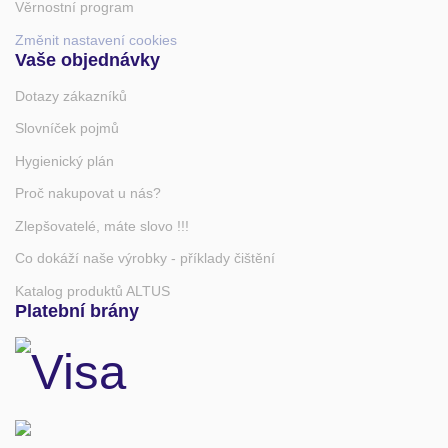
Věrnostní program
Změnit nastavení cookies
Vaše objednávky
Dotazy zákazníků
Slovníček pojmů
Hygienický plán
Proč nakupovat u nás?
Zlepšovatelé, máte slovo !!!
Co dokáží naše výrobky - příklady čištění
Katalog produktů ALTUS
Platební brány