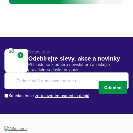
Newsletter
1
Odebírejte slevy, akce a novinky
Přihlašte se k odběru newsletteru a získejte
pravidelnou dávku novinek.
Odebírat
Souhlasím se
zpracováním osobních údajů
.