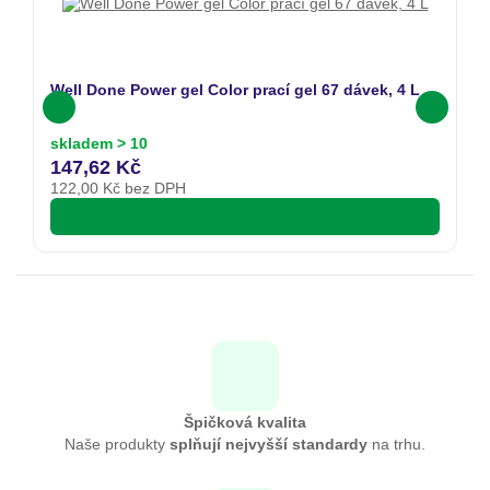
Well Done Power gel Color prací gel 67 dávek, 4 L
skladem > 10
147,62 Kč
122,00
Kč bez DPH
Špičková kvalita
Naše produkty
splňují nejvyšší standardy
na trhu.