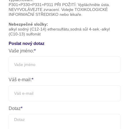
P301+P330+P331+P311 PŘI POŽITÍ: Vypláchněte ústa.
NEVYVOLÁVEJTE zvracení. Volejte TOXIKOLOGICKÉ
INFORMAČNÍ STŘEDISKO nebo lékaře.
Nebezpečné složky:
alkyl sodný (C12-14) ethersulfátu,sodná sůl 4-sek.-alkyl
(C10-13) sulfonát
Poslat nový dotaz
Vaše jméno:
Váš e-mail:
Dotaz