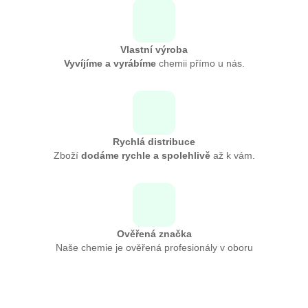
Vlastní výroba
Vyvíjíme a vyrábíme
chemii přímo u nás.
Rychlá distribuce
Zboží
dodáme rychle a spolehlivě
až k vám.
Ověřená značka
Naše chemie je ověřená profesionály v oboru