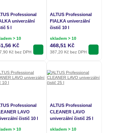
TUS Professional
ALTUS Professional
ALKA univerzální
FIALKA univerzální
tič 5 l
čistič 10 l
ladem > 10
skladem > 10
51,56 Kč
468,51 Kč
7,90
Kč bez DPH
387,20
Kč bez DPH
TUS Professional
ALTUS Professional
LEANER LAVO
CLEANER LAVO
iverzální čistič 10 l
univerzální čistič 25 l
ladem > 10
skladem > 10