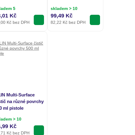
ladem 5
skladem > 10
8,01 Kč
99,49 Kč
,00
Kč bez DPH
82,22
Kč bez DPH
IN Multi-Surface
stič na různé povrchy
0 ml pistole
ladem > 10
4,99 Kč
,71
Kč bez DPH