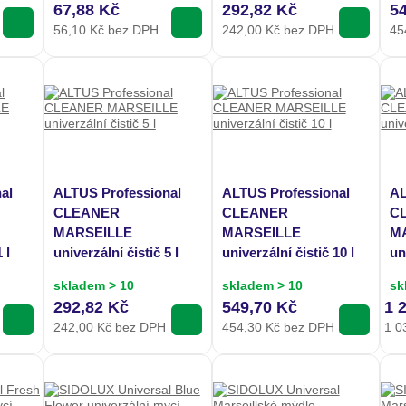
67,88 Kč
292,82 Kč
5
56,10
Kč bez DPH
242,00
Kč bez DPH
45
al
ALTUS Professional
ALTUS Professional
AL
CLEANER
CLEANER
C
MARSEILLE
MARSEILLE
M
 l
univerzální čistič 5 l
univerzální čistič 10 l
un
skladem > 10
skladem > 10
sk
292,82 Kč
549,70 Kč
1 
242,00
Kč bez DPH
454,30
Kč bez DPH
1 0