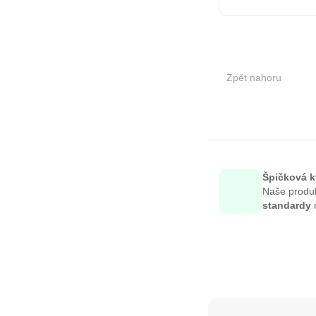
Zpět nahoru
Špičková k
Naše produ
standardy
n