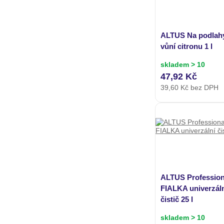
ALTUS Na podlah
vůní citronu 1 l
skladem > 10
47,92 Kč
39,60
Kč bez DPH
ALTUS Profession
FIALKA univerzál
čistič 25 l
skladem > 10