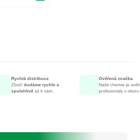
Rychlá distribuce
Ověřená značka
Zboží
dodáme rychle a
Naše chemie je ově
spolehlivě
až k vám.
profesionály v oboru