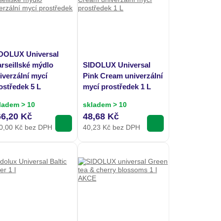
DOLUX Universal
rseillské mýdlo
SIDOLUX Universal
iverzální mycí
Pink Cream univerzální
ostředek 5 L
mycí prostředek 1 L
ladem > 10
skladem > 10
66,20 Kč
48,68 Kč
0,00
Kč bez DPH
40,23
Kč bez DPH