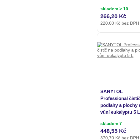
skladem > 10
266,20 Kč
220,00
Kč bez DPH
SANYTOL
Professional čisti
podlahy a plochy 
vůní eukalyptu 5 L
skladem 7
448,55 Kč
370,70
Kč bez DPH