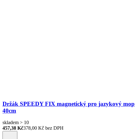
Držák SPEEDY FIX magnetický pro jazykový mop
40cm
skladem > 10
457,38 Kč
378,00
Kč bez DPH