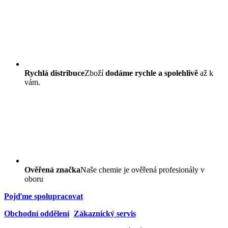
Rychlá distribuce
Zboží
dodáme rychle a spolehlivě
až k
vám.
Ověřená značka
Naše chemie je ověřená profesionály v
oboru
Pojďme spolupracovat
Obchodní oddělení
Zákaznický servis