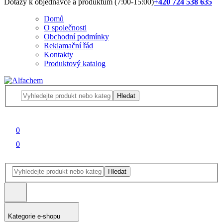
Dotazy k objednávce a produktům (7:00-15:00)
+420 724 538 635
Domů
O společnosti
Obchodní podmínky
Reklamační řád
Kontakty
Produktový katalog
Hledat
0
0
Hledat
Kategorie e-shopu