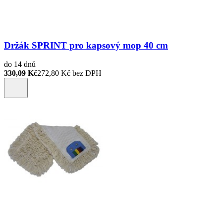
Držák SPRINT pro kapsový mop 40 cm
do 14 dnů
330,09 Kč
272,80
Kč bez DPH