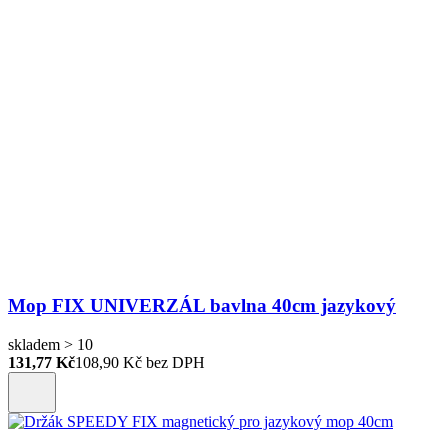
Mop FIX UNIVERZÁL bavlna 40cm jazykový
skladem > 10
131,77 Kč
108,90
Kč bez DPH