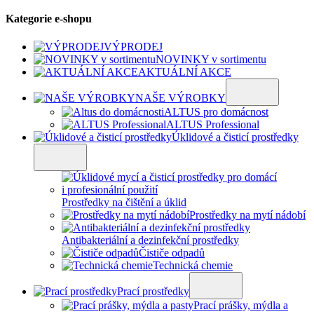
Kategorie e-shopu
VÝPRODEJ
NOVINKY v sortimentu
AKTUÁLNÍ AKCE
NAŠE VÝROBKY
ALTUS pro domácnost
ALTUS Professional
Úklidové a čisticí prostředky
Prostředky na čištění a úklid
Prostředky na mytí nádobí
Antibakteriální a dezinfekční prostředky
Čističe odpadů
Technická chemie
Prací prostředky
Prací prášky, mýdla a