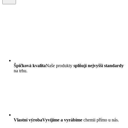
Špičková kvalita
Naše produkty
splňují nejvyšší standardy
na trhu.
Vlastní výroba
Vyvíjíme a vyrábíme
chemii přímo u nás.