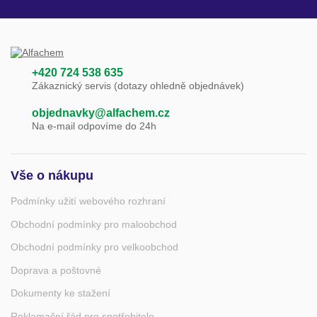
+420 724 538 635
Zákaznický servis (dotazy ohledně objednávek)
objednavky@alfachem.cz
Na e-mail odpovíme do 24h
Vše o nákupu
Podmínky užití webového rozhraní
Obchodní podmínky pro maloobchod
Obchodní podmínky pro velkoobchod
Doprava a poštovné
Dokumenty ke stažení
Reklamační řád pro spotřebitele