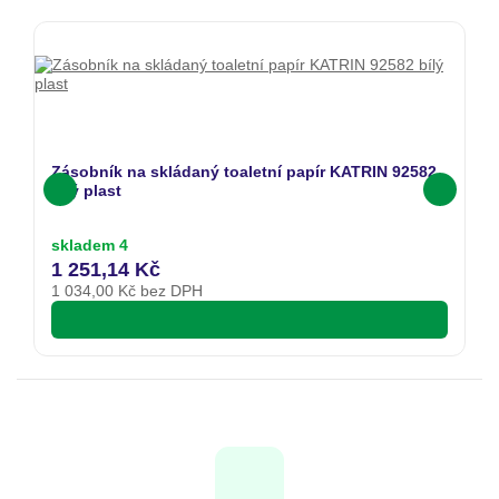
Zásobník na skládaný toaletní papír KATRIN 92582
bílý plast
skladem 4
1 251,14 Kč
1 034,00
Kč bez DPH