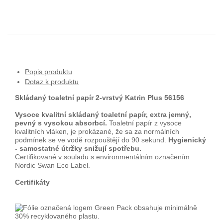
Popis produktu
Dotaz k produktu
Skládaný toaletní papír 2-vrstvý Katrin Plus 56156
Vysoce kvalitní skládaný toaletní papír, extra jemný,
pevný s vysokou absorbcí.
Toaletní papír z vysoce
kvalitních vláken, je prokázané, že sa za normálních
podmínek se ve vodě rozpouštějí do 90 sekund.
Hygienický
- samostatné útržky snižují spotřebu.
Certifikované v souladu s environmentálním označením
Nordic Swan Eco Label.
Certifikáty