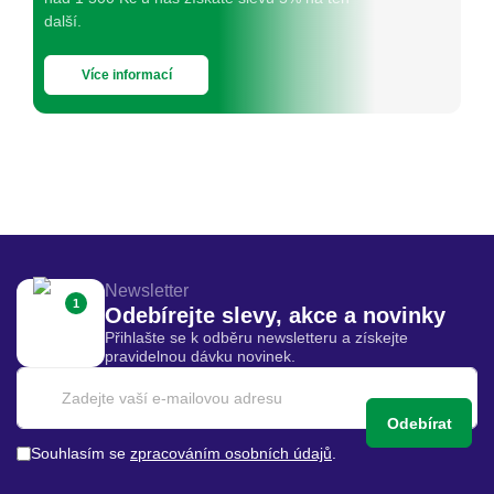
další.
Více informací
Newsletter
1
Odebírejte slevy, akce a novinky
Přihlašte se k odběru newsletteru a získejte
pravidelnou dávku novinek.
Odebírat
Souhlasím se
zpracováním osobních údajů
.