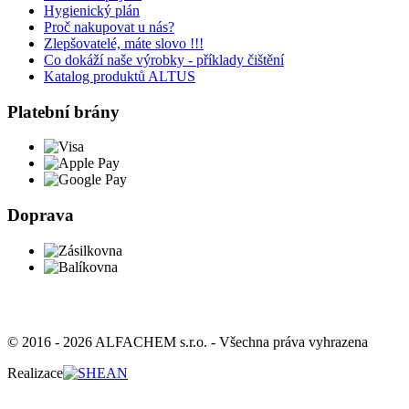
Hygienický plán
Proč nakupovat u nás?
Zlepšovatelé, máte slovo !!!
Co dokáží naše výrobky - příklady čištění
Katalog produktů ALTUS
Platební brány
Doprava
© 2016 - 2026 ALFACHEM s.r.o. - Všechna práva vyhrazena
Realizace