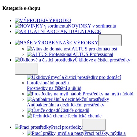
Kategorie e-shopu
VÝPRODEJ
NOVINKY v sortimentu
AKTUÁLNÍ AKCE
NAŠE VÝROBKY
ALTUS pro domácnost
ALTUS Professional
Úklidové a čisticí prostředky
Prostředky na čištění a úklid
Prostředky na mytí nádobí
Antibakteriální a dezinfekční prostředky
Čističe odpadů
Technická chemie
Prací prostředky
Prací prášky, mýdla a