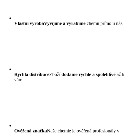
Vlastní výroba
Vyvíjíme a vyrábíme
chemii přímo u nás.
Rychlá distribuce
Zboží
dodáme rychle a spolehlivě
až k
vám.
Ověřená značka
Naše chemie je ověřená profesionály v