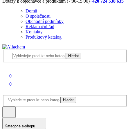
Dotazy k objednávce a produktům (7:00-15:00)
+420 724 538 635
Domů
O společnosti
Obchodní podmínky
Reklamační řád
Kontakty
Produktový katalog
Hledat
0
0
Hledat
Kategorie e-shopu