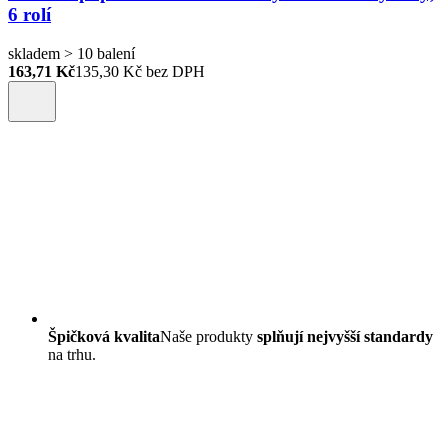
6 rolí
skladem > 10 balení
163,71 Kč
135,30
Kč bez DPH
Špičková kvalita
Naše produkty
splňují nejvyšší standardy
na trhu.