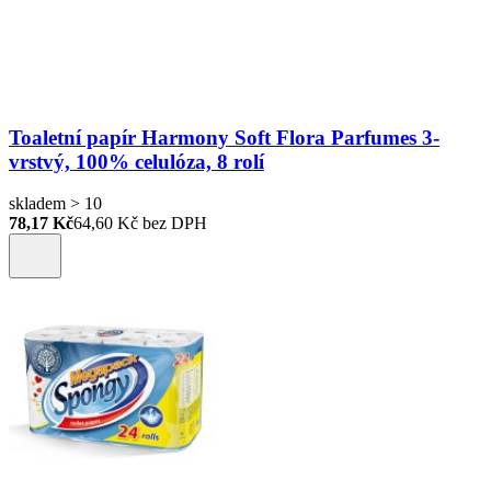
Toaletní papír Harmony Soft Flora Parfumes 3-
vrstvý, 100% celulóza, 8 rolí
skladem > 10
78,17 Kč
64,60
Kč bez DPH