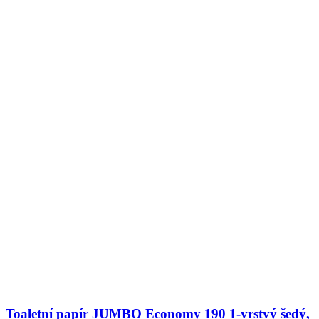
Toaletní papír JUMBO Economy 190 1-vrstvý šedý,