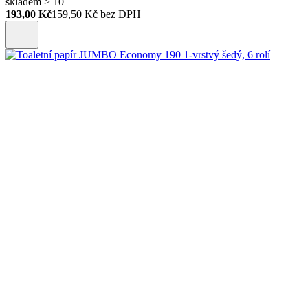
skladem > 10
193,00 Kč
159,50
Kč bez DPH