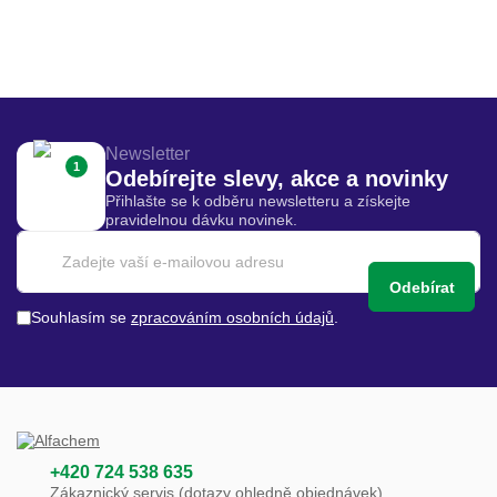
Newsletter
1
Odebírejte slevy, akce a novinky
Přihlašte se k odběru newsletteru a získejte
pravidelnou dávku novinek.
Odebírat
Souhlasím se
zpracováním osobních údajů
.
+420 724 538 635
Zákaznický servis (dotazy ohledně objednávek)