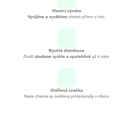
Vlastní výroba
Vyvíjíme a vyrábíme
chemii přímo u nás.
Rychlá distribuce
Zboží
dodáme rychle a spolehlivě
až k vám.
Ověřená značka
Naše chemie je ověřená profesionály v oboru