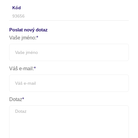
Kód
93656
Poslat nový dotaz
Vaše jméno:
Váš e-mail:
Dotaz