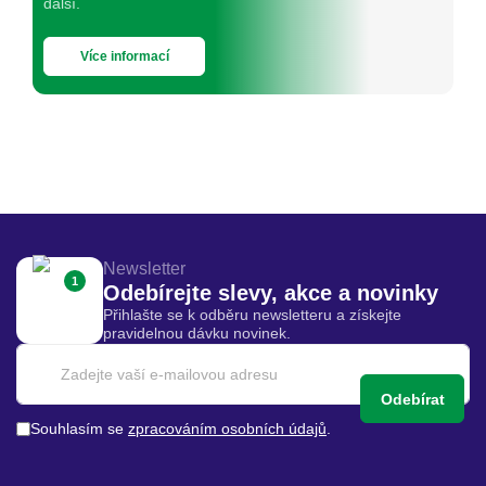
další.
Více informací
Newsletter
1
Odebírejte slevy, akce a novinky
Přihlašte se k odběru newsletteru a získejte
pravidelnou dávku novinek.
Odebírat
Souhlasím se
zpracováním osobních údajů
.