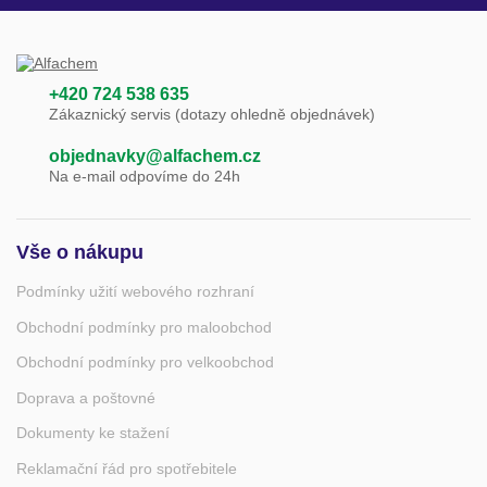
+420 724 538 635
Zákaznický servis (dotazy ohledně objednávek)
objednavky@alfachem.cz
Na e-mail odpovíme do 24h
Vše o nákupu
Podmínky užití webového rozhraní
Obchodní podmínky pro maloobchod
Obchodní podmínky pro velkoobchod
Doprava a poštovné
Dokumenty ke stažení
Reklamační řád pro spotřebitele