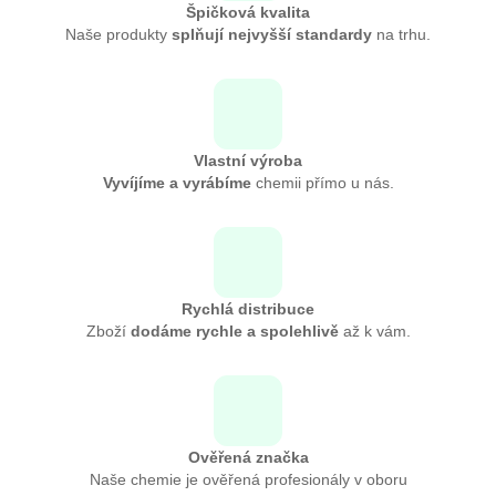
Špičková kvalita
Naše produkty
splňují nejvyšší standardy
na trhu.
Vlastní výroba
Vyvíjíme a vyrábíme
chemii přímo u nás.
Rychlá distribuce
Zboží
dodáme rychle a spolehlivě
až k vám.
Ověřená značka
Naše chemie je ověřená profesionály v oboru