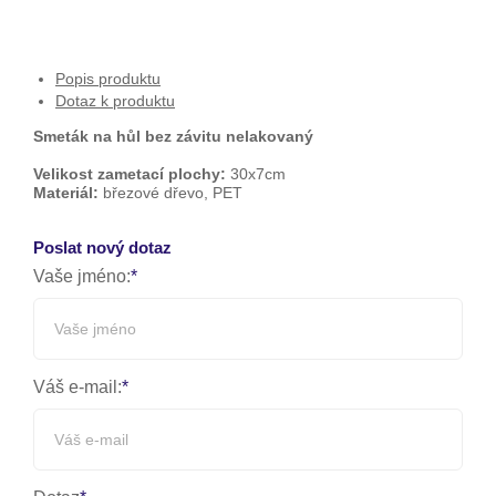
Popis produktu
Dotaz k produktu
Smeták na hůl bez závitu nelakovaný
Velikost zametací plochy:
30x7cm
Materiál:
březové dřevo, PET
Poslat nový dotaz
Vaše jméno:
Váš e-mail: