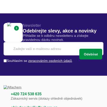
Newsletter
1
Odebírejte slevy, akce a novinky
Přihlašte se k odběru newsletteru a získejte
pravidelnou dávku novinek.
Odebírat
Souhlasím se
zpracováním osobních údajů
.
+420 724 538 635
Zákaznický servis (dotazy ohledně objednávek)