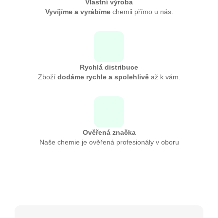
Vlastní výroba
Vyvíjíme a vyrábíme
chemii přímo u nás.
Rychlá distribuce
Zboží
dodáme rychle a spolehlivě
až k vám.
Ověřená značka
Naše chemie je ověřená profesionály v oboru