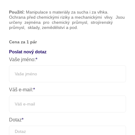
Použití:
Manipulace s materiály za sucha i za vlhka.
Ochrana před chemickými riziky a mechanickými vlivy. Jsou
určeny zejména pro chemický průmysl, strojírenský
průmysl, sklady, zemědělství a pod.
Cena za 1 pár
Poslat nový dotaz
Vaše jméno:
Váš e-mail:
Dotaz