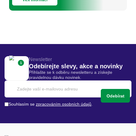
Newsletter
1
Odebírejte slevy, akce a novinky
Přihlašte se k odběru newsletteru a získejte
pravidelnou dávku novinek.
Odebírat
Souhlasím se
zpracováním osobních údajů
.