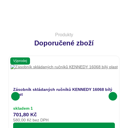
Produkty
Doporučené zboží
Výprodej
Zásobník skládaných ručníků KENNEDY 16068 bílý
plast
skladem 1
701,80 Kč
580,00
Kč bez DPH