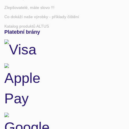
Zlepšovatelé, máte slovo !!!
Co dokáží naše výrobky - příklady čištění
Katalog produktů ALTUS
Platební brány