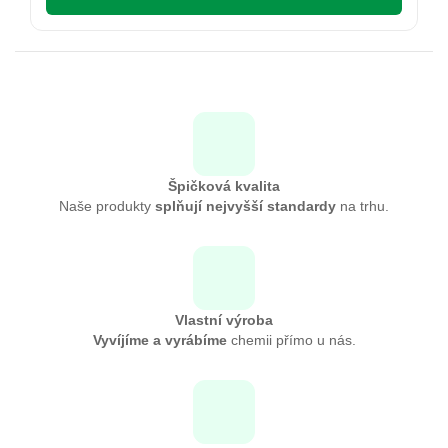
Špičková kvalita
Naše produkty
splňují nejvyšší standardy
na trhu.
Vlastní výroba
Vyvíjíme a vyrábíme
chemii přímo u nás.