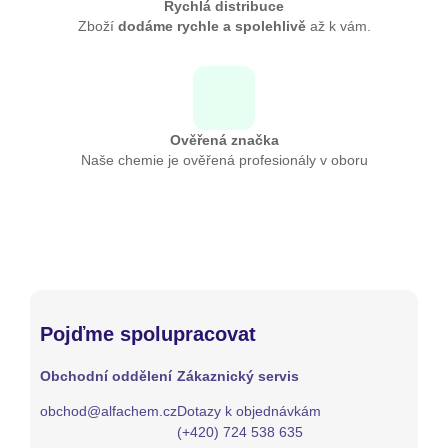
Rychlá distribuce
Zboží
dodáme rychle a spolehlivě
až k vám.
Ověřená značka
Naše chemie je ověřená profesionály v oboru
Pojďme spolupracovat
Obchodní oddělení
Zákaznický servis
obchod@alfachem.cz
Dotazy k objednávkám
(+420) 724 538 635