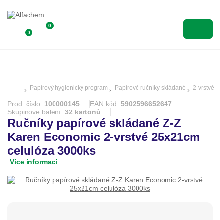
0
0
Papírový hygienický program
Papírové ručníky skládané
2-vrstvé
Prod. číslo:
100000145
EAN kód:
5902596652647
Skupinové balení:
32 kartonů
Ručníky papírové skládané Z-Z
Karen Economic 2-vrstvé 25x21cm
celulóza 3000ks
Více informací