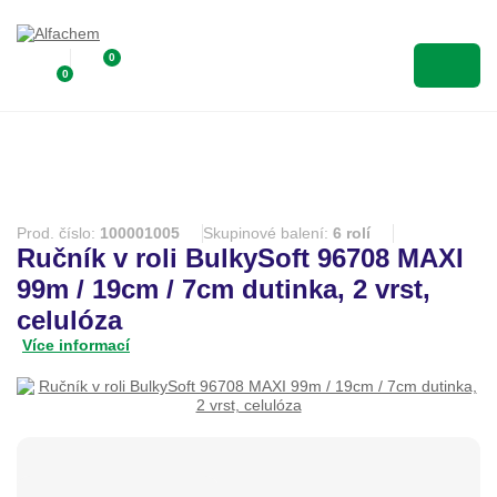
0
0
Prod. číslo:
100001005
Skupinové balení:
6 rolí
Ručník v roli BulkySoft 96708 MAXI
99m / 19cm / 7cm dutinka, 2 vrst,
celulóza
Více informací