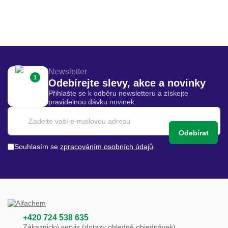
Newsletter
1
Odebírejte slevy, akce a novinky
Přihlašte se k odběru newsletteru a získejte
pravidelnou dávku novinek.
Odebírat
Souhlasím se
zpracováním osobních údajů
.
+420 724 538 635
Zákaznický servis (dotazy ohledně objednávek)