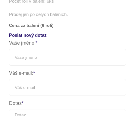
Počet rolí v balení: 6ks
Prodej jen po celých baleních.
Cena za balení (6 rolí)
Poslat nový dotaz
Vaše jméno:
Váš e-mail:
Dotaz