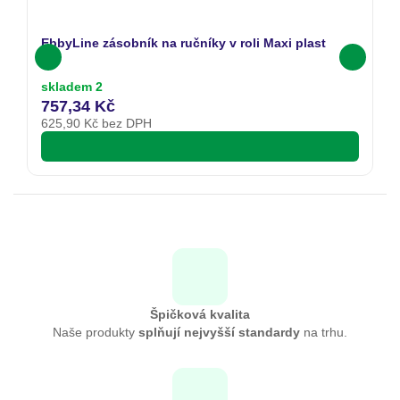
EbbyLine zásobník na ručníky v roli Maxi plast
skladem 2
757,34 Kč
625,90
Kč bez DPH
Špičková kvalita
Naše produkty
splňují nejvyšší standardy
na trhu.