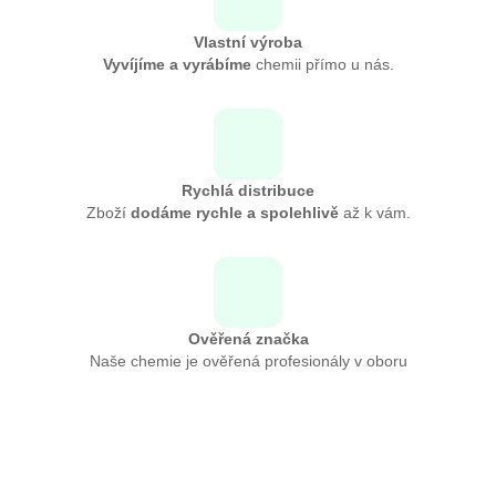
Vlastní výroba
Vyvíjíme a vyrábíme
chemii přímo u nás.
Rychlá distribuce
Zboží
dodáme rychle a spolehlivě
až k vám.
Ověřená značka
Naše chemie je ověřená profesionály v oboru