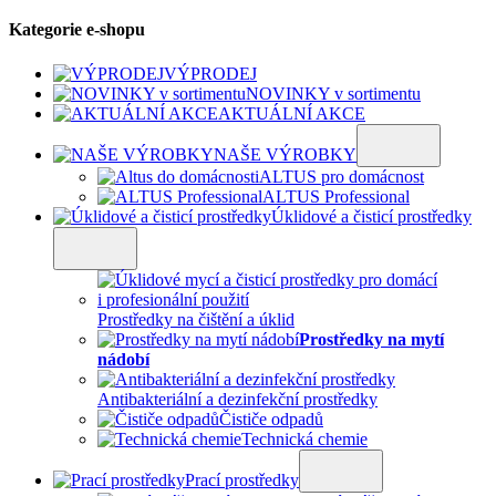
Kategorie e-shopu
VÝPRODEJ
NOVINKY v sortimentu
AKTUÁLNÍ AKCE
NAŠE VÝROBKY
ALTUS pro domácnost
ALTUS Professional
Úklidové a čisticí prostředky
Prostředky na čištění a úklid
Prostředky na mytí
nádobí
Antibakteriální a dezinfekční prostředky
Čističe odpadů
Technická chemie
Prací prostředky