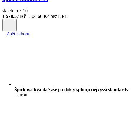
skladem > 10
1 578,57 Kč
1 304,60
Kč bez DPH
Zpět nahoru
Špičková kvalita
Naše produkty
splňují nejvyšší standardy
na trhu.