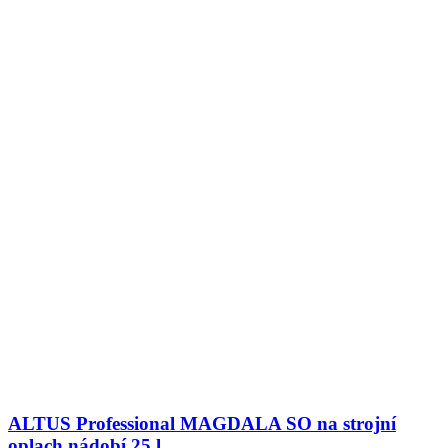
ALTUS Professional MAGDALA SO na strojní
oplach nádobí 25 l