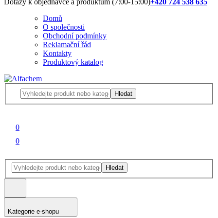
Dotazy k objednávce a produktům (7:00-15:00)
+420 724 538 635
Domů
O společnosti
Obchodní podmínky
Reklamační řád
Kontakty
Produktový katalog
Hledat
0
0
Hledat
Kategorie e-shopu