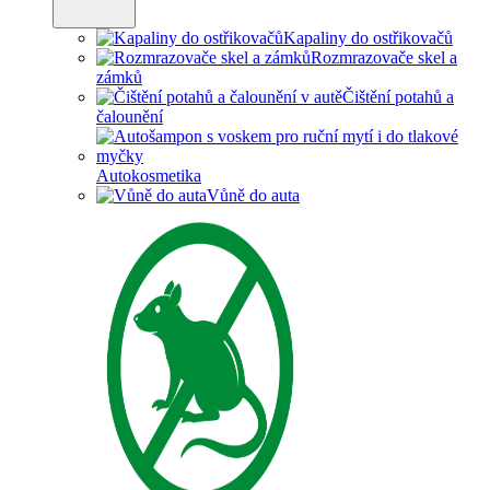
Kapaliny do ostřikovačů
Rozmrazovače skel a
zámků
Čištění potahů a
čalounění
Autokosmetika
Vůně do auta