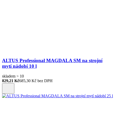
ALTUS Professional MAGDALA SM na strojní
mytí nádobí 10 l
skladem > 10
829,21 Kč
685,30
Kč bez DPH