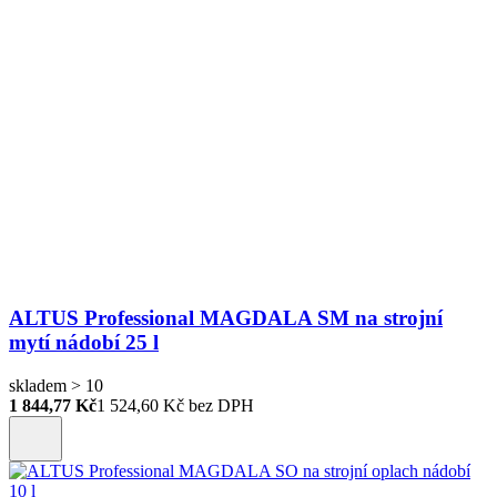
ALTUS Professional MAGDALA SM na strojní
mytí nádobí 25 l
skladem > 10
1 844,77 Kč
1 524,60
Kč bez DPH