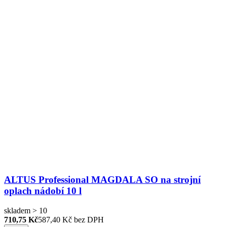
ALTUS Professional MAGDALA SO na strojní
oplach nádobí 10 l
skladem > 10
710,75 Kč
587,40
Kč bez DPH