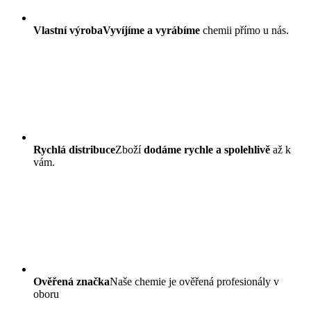
Vlastní výroba
Vyvíjíme a vyrábíme
chemii přímo u nás.
Rychlá distribuce
Zboží
dodáme rychle a spolehlivě
až k
vám.
Ověřená značka
Naše chemie je ověřená profesionály v
oboru