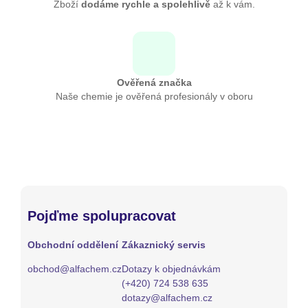
Zboží
dodáme rychle a spolehlivě
až k vám.
Ověřená značka
Naše chemie je ověřená profesionály v oboru
Pojďme spolupracovat
Obchodní oddělení
Zákaznický servis
obchod@alfachem.cz
Dotazy k objednávkám
(+420) 724 538 635
dotazy@alfachem.cz