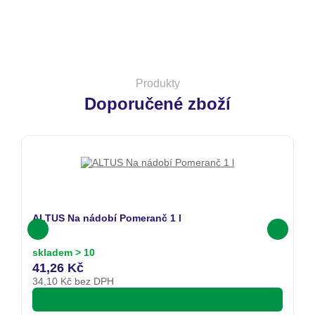
Produkty
Doporučené zboží
ALTUS Na nádobí Pomeranč 1 l
skladem > 10
41,26 Kč
34,10
Kč bez DPH