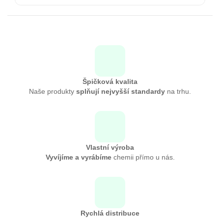
Špičková kvalita
Naše produkty
splňují nejvyšší standardy
na trhu.
Vlastní výroba
Vyvíjíme a vyrábíme
chemii přímo u nás.
Rychlá distribuce