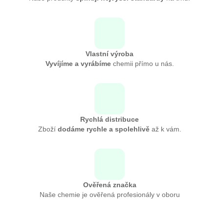
Vlastní výroba
Vyvíjíme a vyrábíme
chemii přímo u nás.
Rychlá distribuce
Zboží
dodáme rychle a spolehlivě
až k vám.
Ověřená značka
Naše chemie je ověřená profesionály v oboru