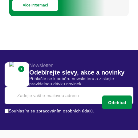
Více informací
Newsletter
1
Odebírejte slevy, akce a novinky
Přihlašte se k odběru newsletteru a získejte
pravidelnou dávku novinek.
Odebírat
Souhlasím se
zpracováním osobních údajů
.