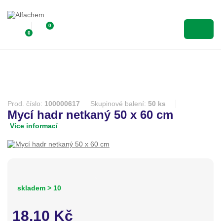
0
0
Prod. číslo:
100000617
Skupinové balení:
50 ks
Mycí hadr netkaný 50 x 60 cm
Více informací
skladem > 10
18,10
Kč