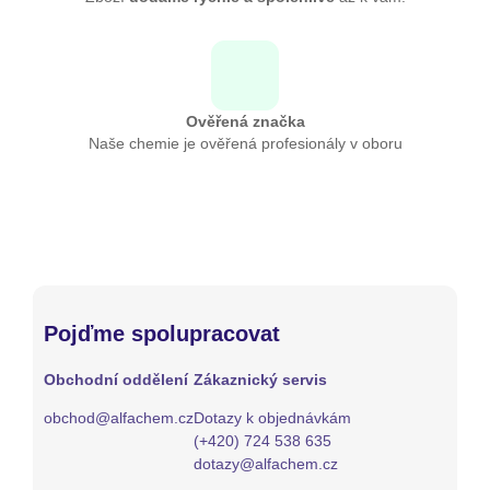
Ověřená značka
Naše chemie je ověřená profesionály v oboru
Pojďme spolupracovat
Obchodní oddělení
Zákaznický servis
obchod@alfachem.cz
Dotazy k objednávkám
(+420) 724 538 635
dotazy@alfachem.cz