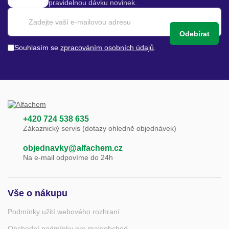
pravidelnou dávku novinek.
Odebírat
Souhlasím se
zpracováním osobních údajů
.
+420 724 538 635
Zákaznický servis (dotazy ohledně objednávek)
objednavky@alfachem.cz
Na e-mail odpovíme do 24h
Vše o nákupu
Podmínky užití webového rozhraní
Obchodní podmínky pro maloobchod