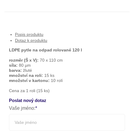
Popis produktu
Dotaz k produktu
LDPE pytle na odpad rolované 120 l
rozměr (Š x V):
70 x 110 cm
síla:
80 µm
barva:
žluté
množství na roli:
15 ks
množství v kartonu:
10 rolí
Cena za 1 roli (15 ks)
Poslat nový dotaz
Vaše jméno: