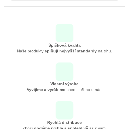
Špičková kvalita
Naše produkty
splňují nejvyšší standardy
na trhu.
Vlastní výroba
Vyvíjíme a vyrábíme
chemii přímo u nás.
Rychlá distribuce
Zboží
dodáme rychle a spolehlivě
až k vám.