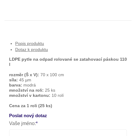
Popis produktu
Dotaz k produktu
LDPE pytle na odpad rolované se zatahovací páskou 110
l
rozměr (Š x V):
70 x 100 cm
síla:
45 µm
barva:
modrá
množství na roli:
25 ks
množství v kartonu:
10 rolí
Cena za 1 roli (25 ks)
Poslat nový dotaz
Vaše jméno: