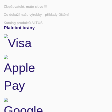
Zlepšovatelé, máte slovo !!!
Co dokáží naše výrobky - příklady čištění
Katalog produktů ALTUS
Platební brány