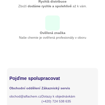
Rychlá distribuce
Zboží
dodáme rychle a spolehlivě
až k vám.
Ověřená značka
Naše chemie je ověřená profesionály v oboru
Pojďme spolupracovat
Obchodní oddělení
Zákaznický servis
obchod@alfachem.cz
Dotazy k objednávkám
(+420) 724 538 635