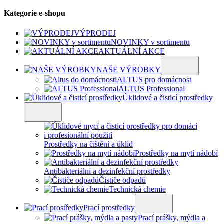
Kategorie e-shopu
VÝPRODEJ
NOVINKY v sortimentu
AKTUÁLNÍ AKCE
NAŠE VÝROBKY
ALTUS pro domácnost
ALTUS Professional
Úklidové a čisticí prostředky
Prostředky na čištění a úklid
Prostředky na mytí nádobí
Antibakteriální a dezinfekční prostředky
Čističe odpadů
Technická chemie
Prací prostředky
Prací prášky, mýdla a