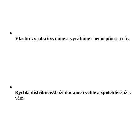
Vlastní výroba
Vyvíjíme a vyrábíme
chemii přímo u nás.
Rychlá distribuce
Zboží
dodáme rychle a spolehlivě
až k
vám.