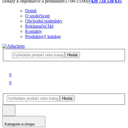
Dotazy k objednávce a produktům (7:00-15:00)
+420 724 538 635
Domů
O společnosti
Obchodní podmínky
Reklamační řád
Kontakty
Produktový katalog
Hledat
0
0
Hledat
Kategorie e-shopu