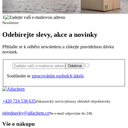
1
Newsletter
Odebírejte slevy, akce a novinky
Přihlašte se k odběru newsletteru a získejte pravidelnou dávku
novinek.
Odebírat
Souhlasím se
zpracováním osobních údajů
.
+420 724 538 635
Zákaznický servis (dotazy ohledně objednávek)
objednavky@alfachem.cz
Na e-mail odpovíme do 24h
Vše o nákupu