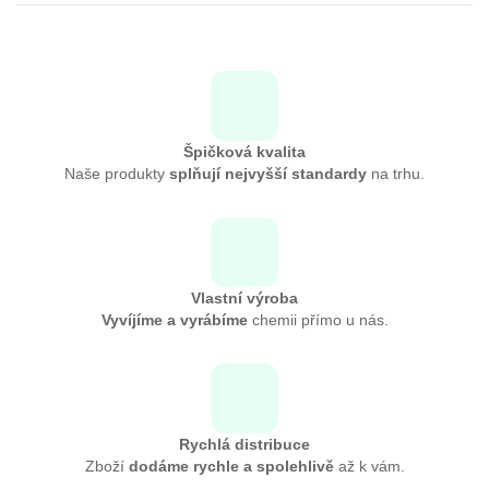
Špičková kvalita
Naše produkty
splňují nejvyšší standardy
na trhu.
Vlastní výroba
Vyvíjíme a vyrábíme
chemii přímo u nás.
Rychlá distribuce
Zboží
dodáme rychle a spolehlivě
až k vám.