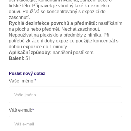
lidské tělo. Přípravek je vhodný také k dezinfekci
obuvi. Používá se koncentrovaný s expozicí do
zaschnutí.
Rychlá dezinfekce povrchů a předmětů:
nastříkáním
na plochu nebo předmět. Nechat zaschnout.
Nepoužívat na plexisklo a předměty z hliníku. Při
potřebě zkrácení doby expozice použijte koncentrát s
dobou expozice do 1 minuty.
Aplikační způsoby:
nanášení postřikem.
Balení:
5 l
Poslat nový dotaz
Vaše jméno:
Váš e-mail: