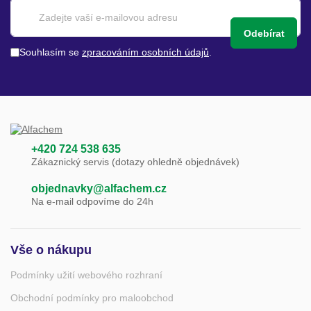
Odebírat
Souhlasím se
zpracováním osobních údajů
.
+420 724 538 635
Zákaznický servis (dotazy ohledně objednávek)
objednavky@alfachem.cz
Na e-mail odpovíme do 24h
Vše o nákupu
Podmínky užití webového rozhraní
Obchodní podmínky pro maloobchod