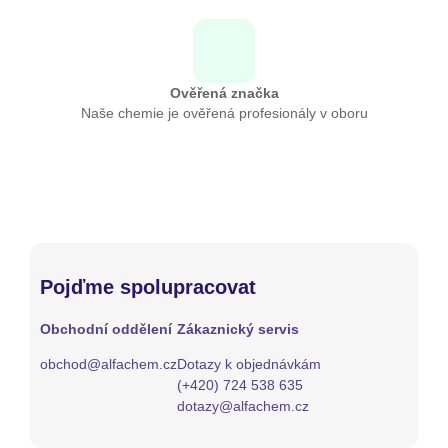
Ověřená značka
Naše chemie je ověřená profesionály v oboru
Pojďme spolupracovat
Obchodní oddělení
Zákaznický servis
obchod@alfachem.cz
Dotazy k objednávkám
(+420) 724 538 635
dotazy@alfachem.cz