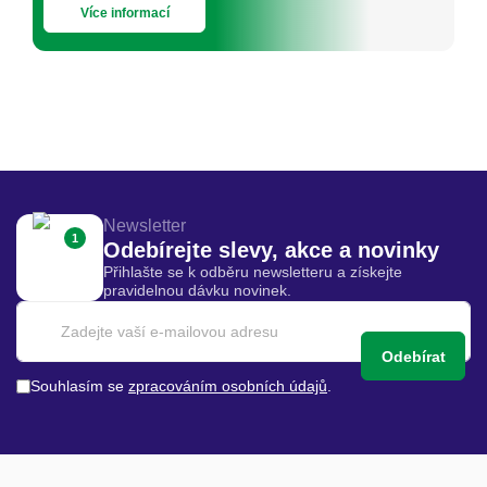
Více informací
Newsletter
1
Odebírejte slevy, akce a novinky
Přihlašte se k odběru newsletteru a získejte
pravidelnou dávku novinek.
Odebírat
Souhlasím se
zpracováním osobních údajů
.