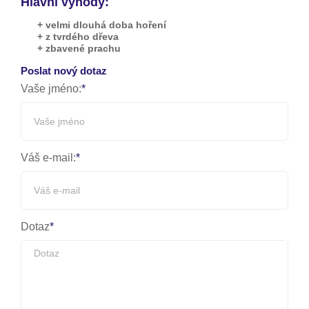
Hlavní výhody:
+ velmi dlouhá doba hoření
+ z tvrdého dřeva
+ zbavené prachu
Poslat nový dotaz
Vaše jméno:
Váš e-mail:
Dotaz