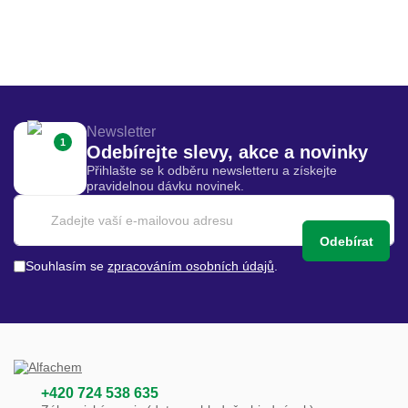
Newsletter
1
Odebírejte slevy, akce a novinky
Přihlašte se k odběru newsletteru a získejte
pravidelnou dávku novinek.
Odebírat
Souhlasím se
zpracováním osobních údajů
.
+420 724 538 635