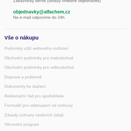
Zákaznický servis (dotazy ohledně objednávek)
objednavky@alfachem.cz
Na e-mail odpovíme do 24h
Vše o nákupu
Podmínky užití webového rozhraní
Obchodní podmínky pro maloobchod
Obchodní podmínky pro velkoobchod
Doprava a poštovné
Dokumenty ke stažení
Reklamační řád pro spotřebitele
Formulář pro odstoupení od smlouvy
Zásady ochrany osobních údajů
Věrnostní program