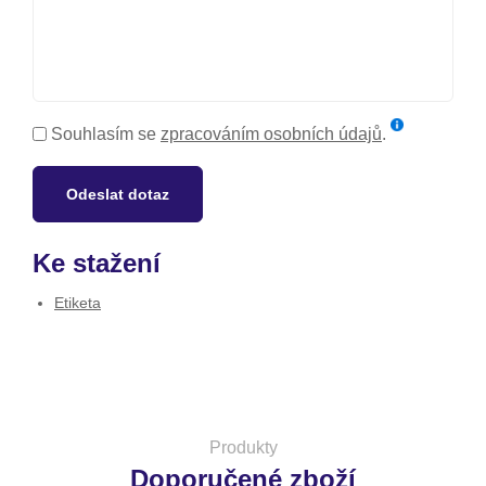
Souhlasím se
zpracováním osobních údajů
.
Odeslat dotaz
Ke stažení
Etiketa
Produkty
Doporučené zboží