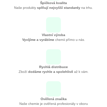
Špičková kvalita
Naše produkty
splňují nejvyšší standardy
na trhu.
Vlastní výroba
Vyvíjíme a vyrábíme
chemii přímo u nás.
Rychlá distribuce
Zboží
dodáme rychle a spolehlivě
až k vám.
Ověřená značka
Naše chemie je ověřená profesionály v oboru