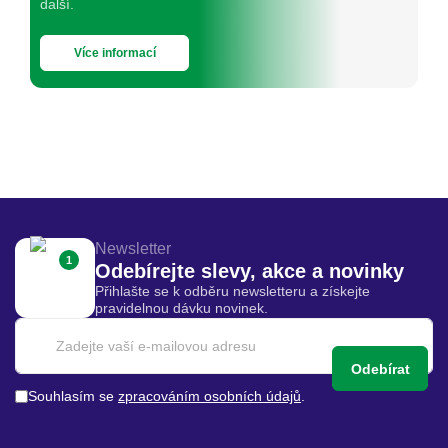
další.
Více informací
Newsletter
1
Odebírejte slevy, akce a novinky
Přihlašte se k odběru newsletteru a získejte
pravidelnou dávku novinek.
Odebírat
Souhlasím se
zpracováním osobních údajů
.