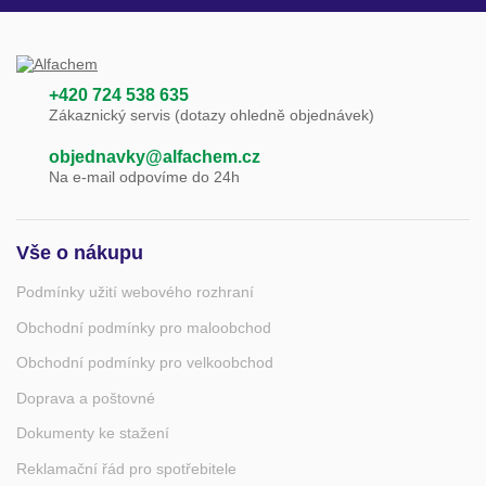
+420 724 538 635
Zákaznický servis (dotazy ohledně objednávek)
objednavky@alfachem.cz
Na e-mail odpovíme do 24h
Vše o nákupu
Podmínky užití webového rozhraní
Obchodní podmínky pro maloobchod
Obchodní podmínky pro velkoobchod
Doprava a poštovné
Dokumenty ke stažení
Reklamační řád pro spotřebitele