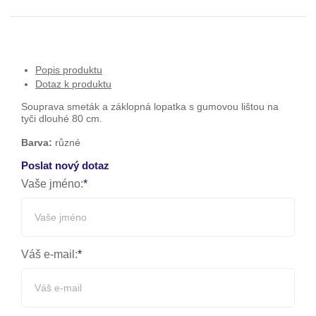
Popis produktu
Dotaz k produktu
Souprava smeták a záklopná lopatka s gumovou lištou na
tyči dlouhé 80 cm.
Barva:
různé
Poslat nový dotaz
Vaše jméno:
Váš e-mail: