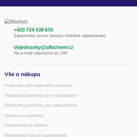
+420 724 538 635
Zákaznický servis (dotazy ohledně objednávek)
objednavky@alfachem.cz
Na e-mail odpovíme do 24h
Vše o nákupu
Podmínky užití webového rozhraní
Obchodní podmínky pro maloobchod
Obchodní podmínky pro velkoobchod
Doprava a poštovné
Dokumenty ke stažení
Reklamační řád pro spotřebitele