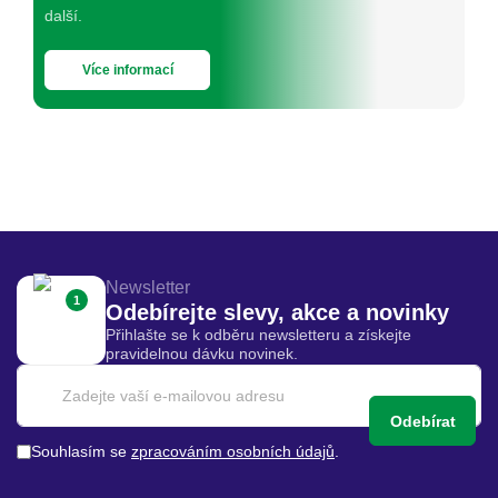
další.
Více informací
Newsletter
1
Odebírejte slevy, akce a novinky
Přihlašte se k odběru newsletteru a získejte
pravidelnou dávku novinek.
Odebírat
Souhlasím se
zpracováním osobních údajů
.